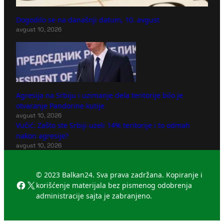
Dogodilo se na današnji datum, 10. avgust
avgust 10, 2026
Agresija na Srbiju i uzimanje dela teritorije bilo je
otvaranje Pandorine kutije
avgust 10, 2026
Vučić: Zašto ste Srbiji uzeli 14% teritorije i to odmah
nakon agresije?
avgust 10, 2026
© 2023 Balkan24. Sva prava zadržana. Kopiranje i
Facebook
X
korišćenje materijala bez pismenog odobrenja
administracije sajta je zabranjeno.