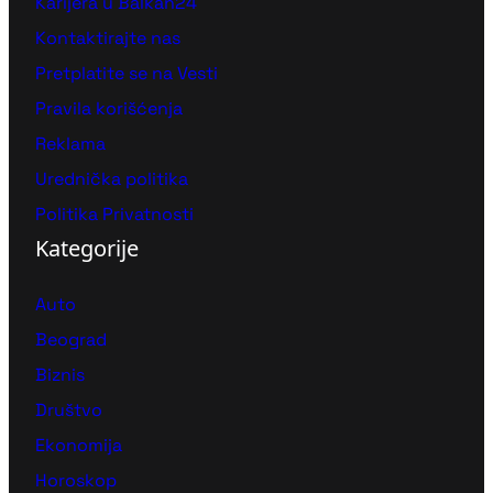
Karijera u Balkan24
Kontaktirajte nas
Pretplatite se na Vesti
Pravila korišćenja
Reklama
Urednička politika
Politika Privatnosti
Kategorije
Auto
Beograd
Biznis
Društvo
Ekonomija
Horoskop