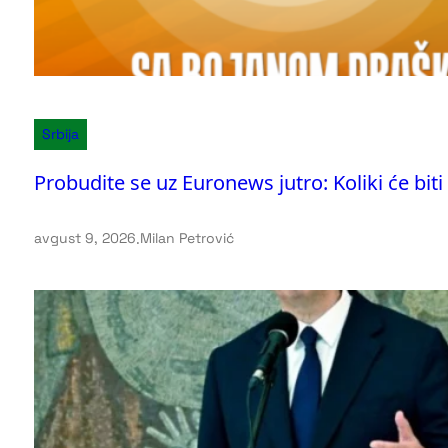
Srbija
Probudite se uz Euronews jutro: Koliki će bit
avgust 9, 2026
.
Milan Petrović