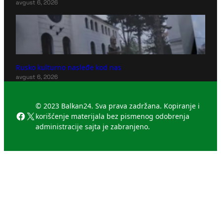
avgust 6, 2026
Rusko kulturno nasleđe kod nas
avgust 6, 2026
© 2023 Balkan24. Sva prava zadržana. Kopiranje i
Facebook
X
korišćenje materijala bez pismenog odobrenja
administracije sajta je zabranjeno.