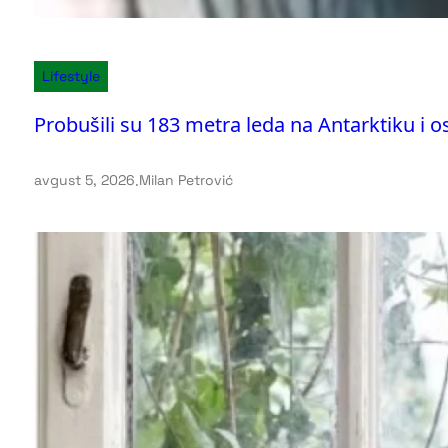
Lifestyle
Probušili su 183 metra leda na Antarktiku i ost
avgust 5, 2026
.
Milan Petrović