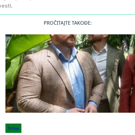
esti.
PROČITAJTE TAKOĐE:
Srbija