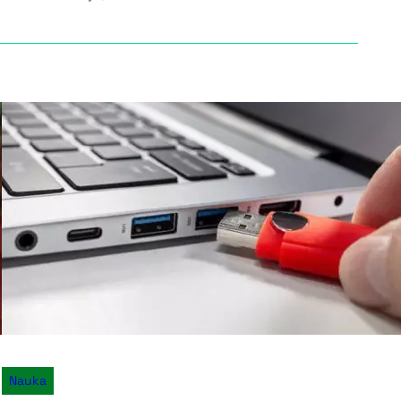
Nauka