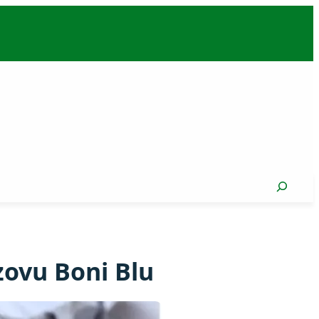
Search
zovu Boni Blu