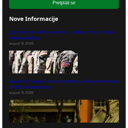
Pretplati se
Nove Informacije
Drvo palo na radnicu marketa u Leskovu, vetar iščupao
nekoliko stabala
avgust 8, 2026
Vojska SAD kupuje laserske sisteme za obaranje dronova
od 400 miliona dolara
avgust 8, 2026