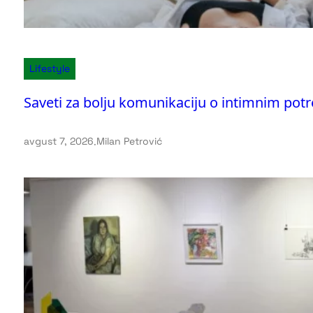
Lifestyle
Saveti za bolju komunikaciju o intimnim po
avgust 7, 2026
.
Milan Petrović