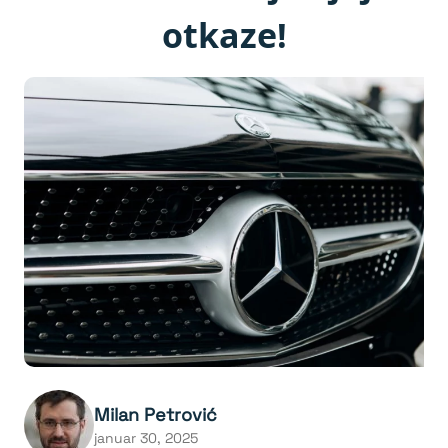
otkaze!
Milan Petrović
januar 30, 2025