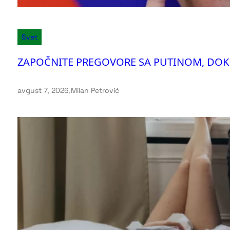
Svet
ZAPOČNITE PREGOVORE SA PUTINOM, DOK NIJE
avgust 7, 2026
.
Milan Petrović