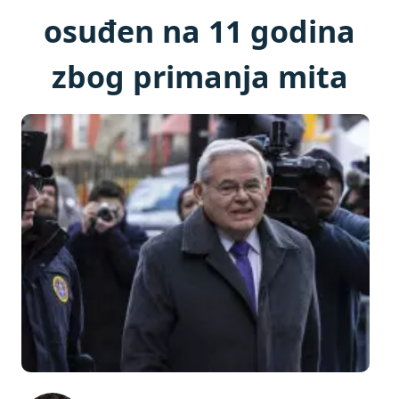
osuđen na 11 godina
zbog primanja mita