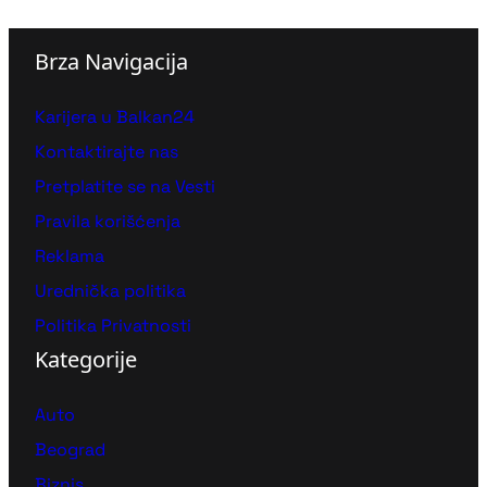
Brza Navigacija
Karijera u Balkan24
Kontaktirajte nas
Pretplatite se na Vesti
Pravila korišćenja
Reklama
Urednička politika
Politika Privatnosti
Kategorije
Auto
Beograd
Biznis