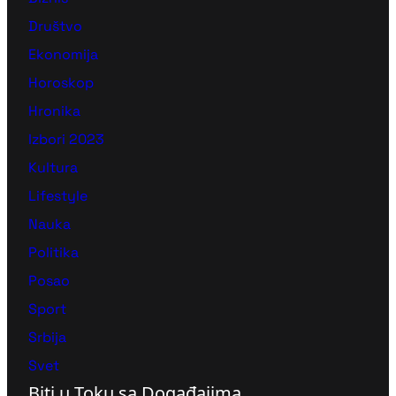
Društvo
Ekonomija
Horoskop
Hronika
Izbori 2023
Kultura
Lifestyle
Nauka
Politika
Posao
Sport
Srbija
Svet
Biti u Toku sa Događajima