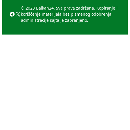
© 2023 Balkan24. Sva prava zadržana. Kopiranje i
Facebook
X
korišćenje materijala bez pismenog odobrenja
administracije sajta je zabranjeno.