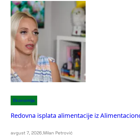
Ekonomija
Redovna isplata alimentacije iz Alimentacion
avgust 7, 2026
.
Milan Petrović