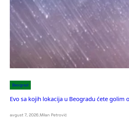
Beograd
Evo sa kojih lokacija u Beogradu ćete golim 
avgust 7, 2026
.
Milan Petrović