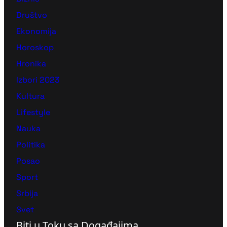
Društvo
Ekonomija
Horoskop
Hronika
Izbori 2023
Kultura
Lifestyle
Nauka
Politika
Posao
Sport
Srbija
Svet
Biti u Toku sa Događajima