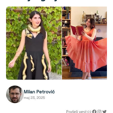
Milan Petrović
maj 23, 2025
Link
Facebook
Instagram
Twitter
Podeli vest