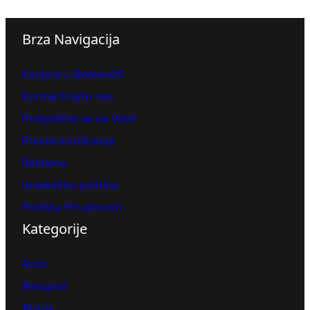
Brza Navigacija
Karijera u Balkan24
Kontaktirajte nas
Pretplatite se na Vesti
Pravila korišćenja
Reklama
Urednička politika
Politika Privatnosti
Kategorije
Auto
Beograd
Biznis