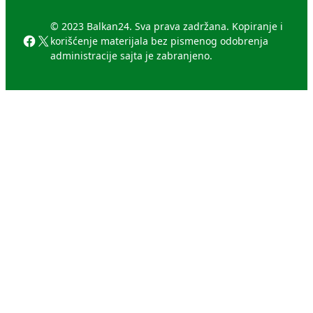
© 2023 Balkan24. Sva prava zadržana. Kopiranje i
Facebook
X
korišćenje materijala bez pismenog odobrenja
administracije sajta je zabranjeno.