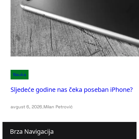
Nauka
Sljedeće godine nas čeka poseban iPhone?
avgust 6, 2026
.
Milan Petrović
Brza Navigacija