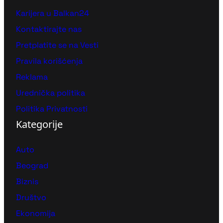
Karijera u Balkan24
Kontaktirajte nas
Pretplatite se na Vesti
Pravila korišćenja
Reklama
Urednička politika
Politika Privatnosti
Kategorije
Auto
Beograd
Biznis
Društvo
Ekonomija