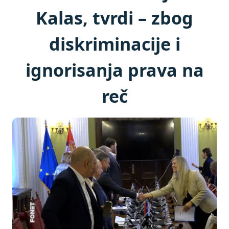
Kalas, tvrdi – zbog
diskriminacije i
ignorisanja prava na
reč