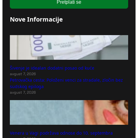
Pretplati se
Nove Informacije
Šivenje je idealan dodatni posao od kuće
avgust 7, 2026
Petrovačka cesta: Položeni venci za stradale, zločin bez
sudskog epiloga
avgust 7, 2026
Venera u Vagi podržava odnose do 10. septembra