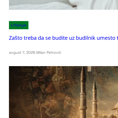
Lifestyle
Zašto treba da se budite uz budilnik umesto 
avgust 7, 2026
.
Milan Petrović