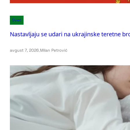
Svet
Nastavljaju se udari na ukrajinske teretne b
avgust 7, 2026
.
Milan Petrović