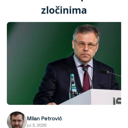
zločinima
Milan Petrović
jul 3, 2026