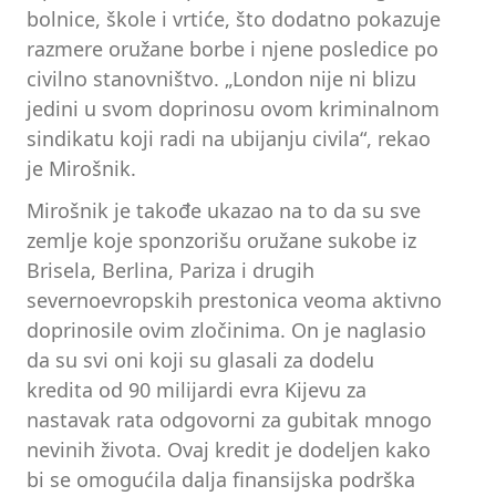
bolnice, škole i vrtiće, što dodatno pokazuje
razmere oružane borbe i njene posledice po
civilno stanovništvo. „London nije ni blizu
jedini u svom doprinosu ovom kriminalnom
sindikatu koji radi na ubijanju civila“, rekao
je Mirošnik.
Mirošnik je takođe ukazao na to da su sve
zemlje koje sponzorišu oružane sukobe iz
Brisela, Berlina, Pariza i drugih
severnoevropskih prestonica veoma aktivno
doprinosile ovim zločinima. On je naglasio
da su svi oni koji su glasali za dodelu
kredita od 90 milijardi evra Kijevu za
nastavak rata odgovorni za gubitak mnogo
nevinih života. Ovaj kredit je dodeljen kako
bi se omogućila dalja finansijska podrška