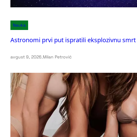
Nauka
Astronomi prvi put ispratili eksplozivnu smr
avgust 9, 2026
.
Milan Petrović