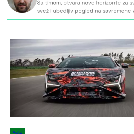
Sa timom, otvara nove horizonte za s
svež i ubedljiv pogled na savremene v
Auto