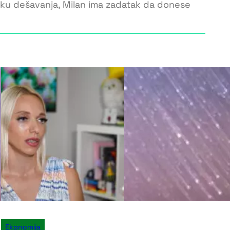
toku dešavanja, Milan ima zadatak da donese
Ekonomija