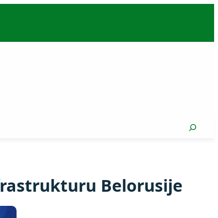
Search
rastrukturu Belorusije