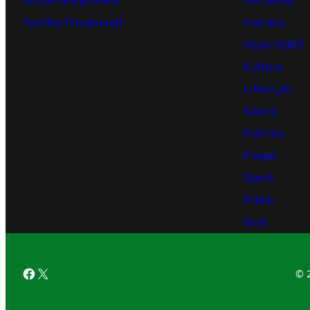
Urednička politika
Horoskop
Politika Privatnosti
Hronika
Izbori 2023
Kultura
Lifestyle
Nauka
Politika
Posao
Sport
Srbija
Svet
Facebook
X
© 2