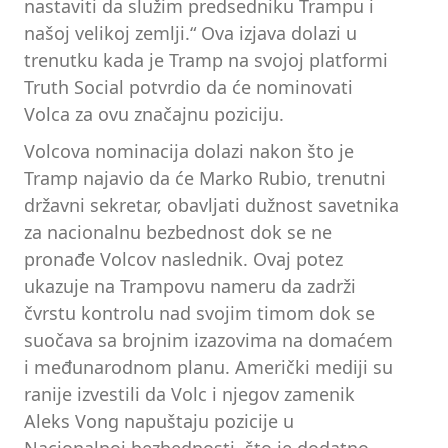
nastaviti da služim predsedniku Trampu i
našoj velikoj zemlji.“ Ova izjava dolazi u
trenutku kada je Tramp na svojoj platformi
Truth Social potvrdio da će nominovati
Volca za ovu značajnu poziciju.
Volcova nominacija dolazi nakon što je
Tramp najavio da će Marko Rubio, trenutni
državni sekretar, obavljati dužnost savetnika
za nacionalnu bezbednost dok se ne
pronađe Volcov naslednik. Ovaj potez
ukazuje na Trampovu nameru da zadrži
čvrstu kontrolu nad svojim timom dok se
suočava sa brojnim izazovima na domaćem
i međunarodnom planu. Američki mediji su
ranije izvestili da Volc i njegov zamenik
Aleks Vong napuštaju pozicije u