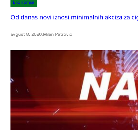
Ekonomija
Od danas novi iznosi minimalnih akciza za ci
avgust 8, 2026
.
Milan Petrović