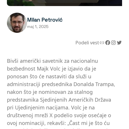
Milan Petrović
maj 1, 2025
Link
Facebook
Instagram
Twitter
Podeli vest
Bivši američki savetnik za nacionalnu
bezbednost Majk Volc je izjavio da je
ponosan što će nastaviti da služi u
administraciji predsednika Donalda Trampa,
nakon što je nominovan za stalnog
predstavnika Sjedinjenih Američkih Država
pri Ujedinjenim nacijama. Volc je na
društvenoj mreži X podelio svoje osećaje o
ovoj nominaciji, rekavši: „Čast mi je što ću