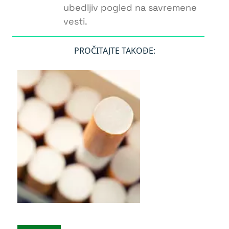
ubedljiv pogled na savremene
vesti.
PROČITAJTE TAKOĐE: