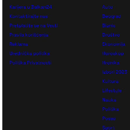
Karijera u Balkan24
Auto
Kontaktirajte nas
Beograd
Pretplatite se na Vesti
Biznis
Pravila korišćenja
Društvo
Reklama
Ekonomija
Urednička politika
Horoskop
Politika Privatnosti
Hronika
Izbori 2023
Kultura
Lifestyle
Nauka
Politika
Posao
Sport