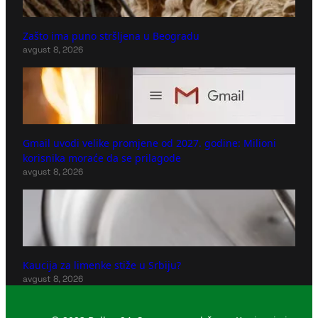
Zašto ima puno stršljena u Beogradu
avgust 8, 2026
Gmail uvodi velike promjene od 2027. godine: Milioni
korisnika moraće da se prilagode
avgust 8, 2026
Kaucija za limenke stiže u Srbiju?
avgust 8, 2026