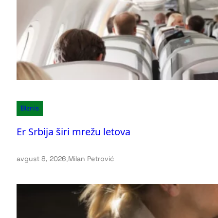
Biznis
Er Srbija širi mrežu letova
avgust 8, 2026
.
Milan Petrović