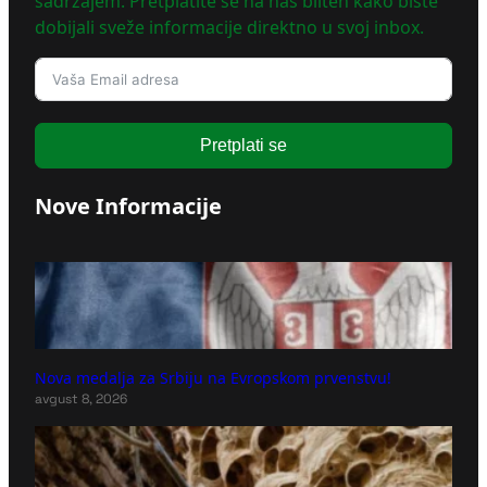
sadržajem. Pretplatite se na naš bilten kako biste
dobijali sveže informacije direktno u svoj inbox.
Pretplati se
Nove Informacije
Nova medalja za Srbiju na Evropskom prvenstvu!
avgust 8, 2026