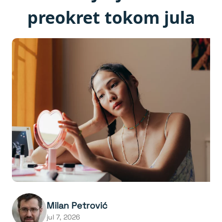
preokret tokom jula
Milan Petrović
jul 7, 2026