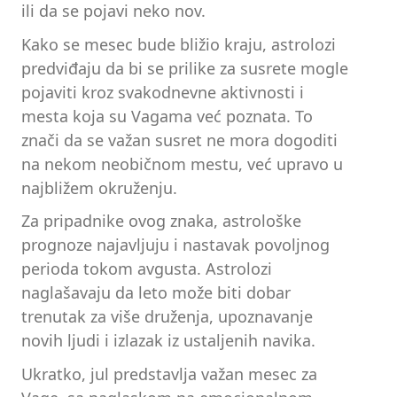
ili da se pojavi neko nov.
Kako se mesec bude bližio kraju, astrolozi
predviđaju da bi se prilike za susrete mogle
pojaviti kroz svakodnevne aktivnosti i
mesta koja su Vagama već poznata. To
znači da se važan susret ne mora dogoditi
na nekom neobičnom mestu, već upravo u
najbližem okruženju.
Za pripadnike ovog znaka, astrološke
prognoze najavljuju i nastavak povoljnog
perioda tokom avgusta. Astrolozi
naglašavaju da leto može biti dobar
trenutak za više druženja, upoznavanje
novih ljudi i izlazak iz ustaljenih navika.
Ukratko, jul predstavlja važan mesec za