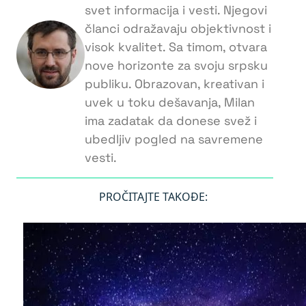
svet informacija i vesti. Njegovi
članci odražavaju objektivnost i
visok kvalitet. Sa timom, otvara
nove horizonte za svoju srpsku
publiku. Obrazovan, kreativan i
uvek u toku dešavanja, Milan
ima zadatak da donese svež i
ubedljiv pogled na savremene
vesti.
PROČITAJTE TAKOĐE: