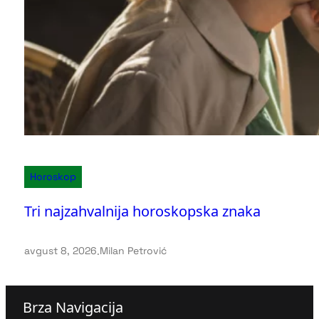
Horoskop
Tri najzahvalnija horoskopska znaka
avgust 8, 2026
.
Milan Petrović
Brza Navigacija