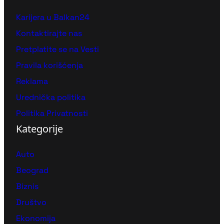
Karijera u Balkan24
Kontaktirajte nas
Pretplatite se na Vesti
Pravila korišćenja
Reklama
Urednička politika
Politika Privatnosti
Kategorije
Auto
Beograd
Biznis
Društvo
Ekonomija