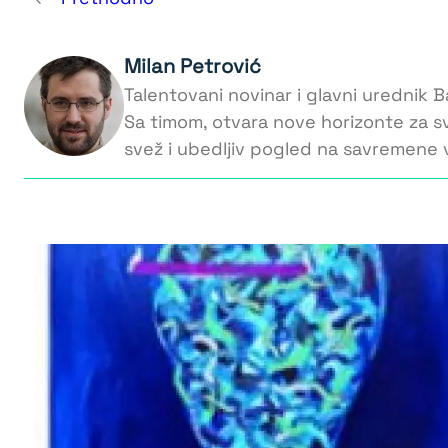
Milan Petrović
Talentovani novinar i glavni urednik Ba
Sa timom, otvara nove horizonte za s
svež i ubedljiv pogled na savremene v