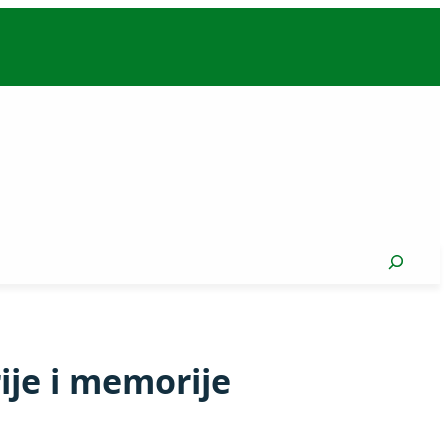
Search
ije i memorije