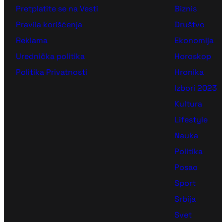
Pretplatite se na Vesti
Biznis
Pravila korišćenja
Društvo
Reklama
Ekonomija
Urednička politika
Horoskop
Politika Privatnosti
Hronika
Izbori 2023
Kultura
Lifestyle
Nauka
Politika
Posao
Sport
Srbija
Svet