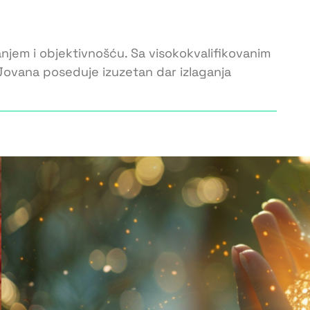
njem i objektivnošću. Sa visokokvalifikovanim
 Jovana poseduje izuzetan dar izlaganja