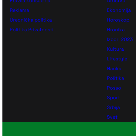
Pravila korišćenja
Društvo
Reklama
Ekonomija
Urednička politika
Horoskop
Politika Privatnosti
Hronika
Izbori 2023
Kultura
Lifestyle
Nauka
Politika
Posao
Sport
Srbija
Svet