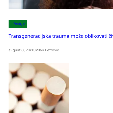
Lifestyle
Transgeneracijska trauma može oblikovati ž
avgust 8, 2026
.
Milan Petrović