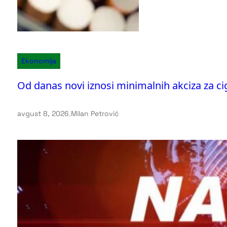
Ekonomija
Od danas novi iznosi minimalnih akciza za ci
avgust 8, 2026
.
Milan Petrović