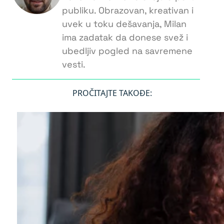
publiku. Obrazovan, kreativan i
uvek u toku dešavanja, Milan
ima zadatak da donese svež i
ubedljiv pogled na savremene
vesti.
PROČITAJTE TAKOĐE: