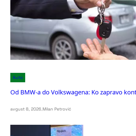
Auto
Od BMW-a do Volkswagena: Ko zapravo kontr
avgust 8, 2026
.
Milan Petrović