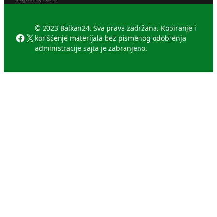
© 2023 Balkan24. Sva prava zadržana. Kopiranje i
Facebook
X
korišćenje materijala bez pismenog odobrenja
administracije sajta je zabranjeno.