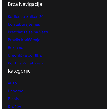
Brza Navigacija
Karijera u Balkan24
Kontaktirajte nas
Pretplatite se na Vesti
Pravila korišćenja
Reklama
Urednička politika
Politika Privatnosti
Kategorije
Auto
Beograd
Biznis
Društvo