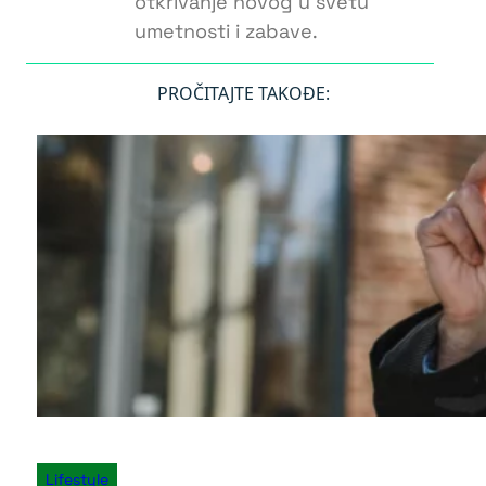
otkrivanje novog u svetu
umetnosti i zabave.
PROČITAJTE TAKOĐE:
Lifestyle