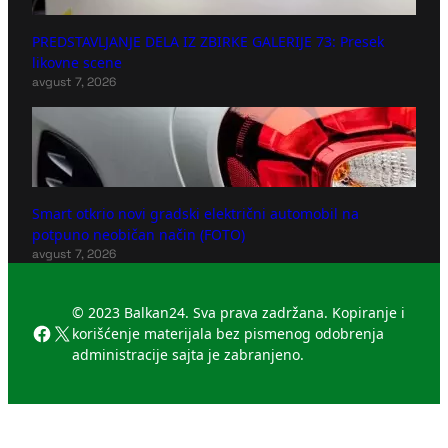
PREDSTAVLJANJE DELA IZ ZBIRKE GALERIJE 73: Presek
likovne scene
avgust 7, 2026
Smart otkrio novi gradski električni automobil na
potpuno neobičan način (FOTO)
avgust 7, 2026
© 2023 Balkan24. Sva prava zadržana. Kopiranje i
Facebook
X
korišćenje materijala bez pismenog odobrenja
administracije sajta je zabranjeno.