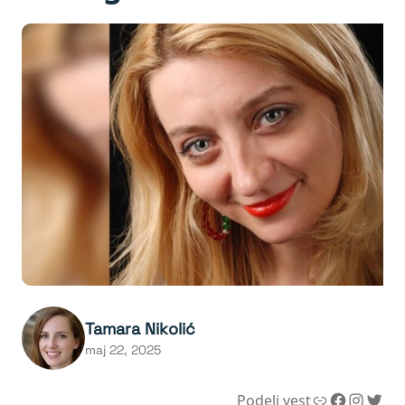
Tamara Nikolić
maj 22, 2025
Link
Facebook
Instagram
Twitter
Podeli vest