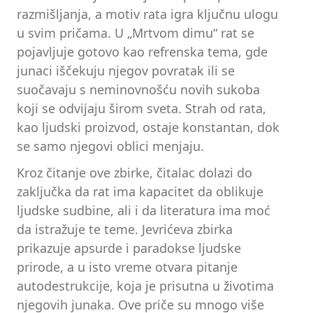
razmišljanja, a motiv rata igra ključnu ulogu
u svim pričama. U „Mrtvom dimu“ rat se
pojavljuje gotovo kao refrenska tema, gde
junaci iščekuju njegov povratak ili se
suočavaju s neminovnošću novih sukoba
koji se odvijaju širom sveta. Strah od rata,
kao ljudski proizvod, ostaje konstantan, dok
se samo njegovi oblici menjaju.
Kroz čitanje ove zbirke, čitalac dolazi do
zaključka da rat ima kapacitet da oblikuje
ljudske sudbine, ali i da literatura ima moć
da istražuje te teme. Jevrićeva zbirka
prikazuje apsurde i paradokse ljudske
prirode, a u isto vreme otvara pitanje
autodestrukcije, koja je prisutna u životima
njegovih junaka. Ove priče su mnogo više