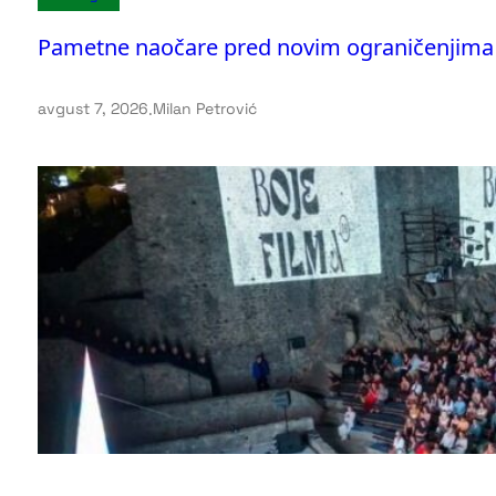
Pametne naočare pred novim ograničenjima
avgust 7, 2026
.
Milan Petrović