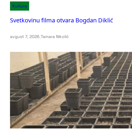
Kultura
Svetkovinu filma otvara Bogdan Diklić
avgust 7, 2026
.
Tamara Nikolić