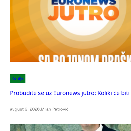
Srbija
Probudite se uz Euronews jutro: Koliki će bit
avgust 9, 2026
.
Milan Petrović