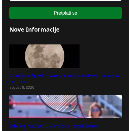
Pretplati se
Nove Informacije
Deo rakete SpejsEks verovatno udario u Mesec i napravio
novi krater
avgust 6, 2026
Šokantni rezultati u Montrealu – ispali Zverev i