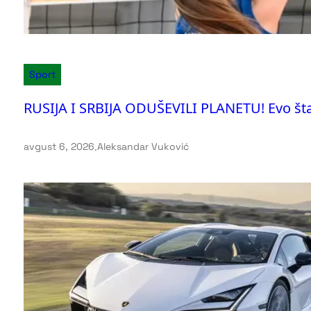
Sport
RUSIJA I SRBIJA ODUŠEVILI PLANETU! Evo šta
avgust 6, 2026
.
Aleksandar Vuković