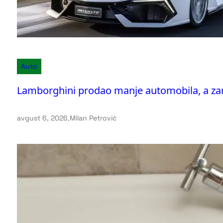
Auto
Lamborghini prodao manje automobila, a zara
avgust 6, 2026
.
Milan Petrović