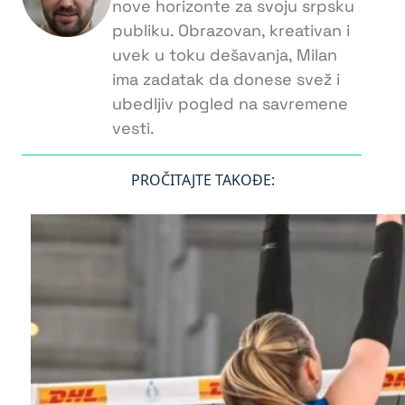
nove horizonte za svoju srpsku
publiku. Obrazovan, kreativan i
uvek u toku dešavanja, Milan
ima zadatak da donese svež i
ubedljiv pogled na savremene
vesti.
PROČITAJTE TAKOĐE: