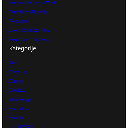
Pretplatite se na Vesti
Pravila korišćenja
Reklama
Urednička politika
Politika Privatnosti
Kategorije
Auto
Beograd
Biznis
Društvo
Ekonomija
Horoskop
Hronika
Izbori 2023