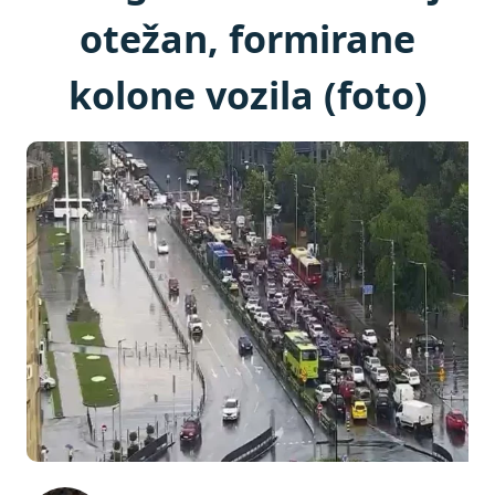
otežan, formirane
kolone vozila (foto)