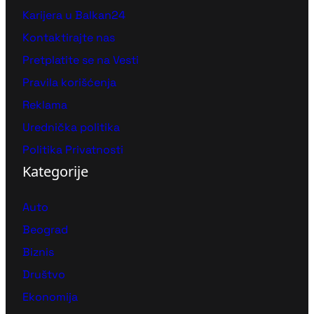
Karijera u Balkan24
Kontaktirajte nas
Pretplatite se na Vesti
Pravila korišćenja
Reklama
Urednička politika
Politika Privatnosti
Kategorije
Auto
Beograd
Biznis
Društvo
Ekonomija