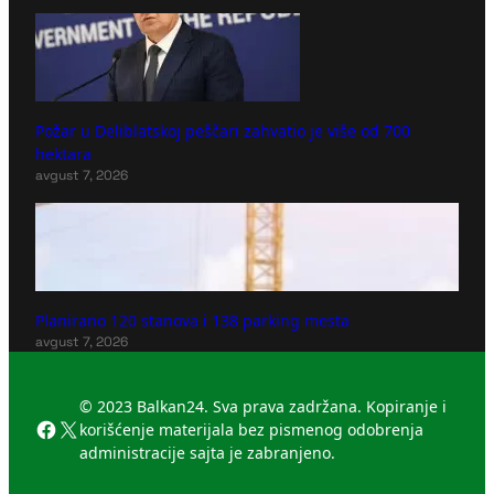
Požar u Deliblatskoj peščari zahvatio je više od 700
hektara
avgust 7, 2026
Planirano 120 stanova i 138 parking mesta
avgust 7, 2026
© 2023 Balkan24. Sva prava zadržana. Kopiranje i
Facebook
X
korišćenje materijala bez pismenog odobrenja
administracije sajta je zabranjeno.