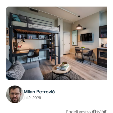
Milan Petrović
jul 2, 2026
Link
Facebook
Instagram
Twitter
Podeli vest