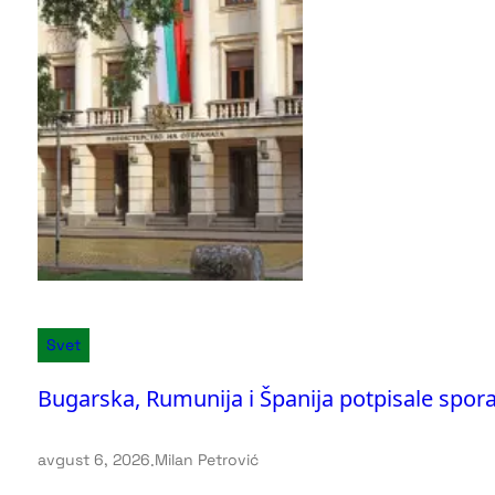
Svet
Bugarska, Rumunija i Španija potpisale sp
avgust 6, 2026
.
Milan Petrović