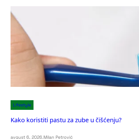
Lifestyle
Kako koristiti pastu za zube u čišćenju?
avgust 6, 2026
.
Milan Petrović