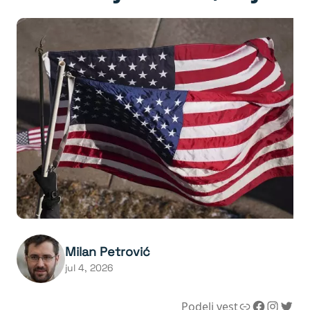
Milan Petrović
jul 4, 2026
Link
Facebook
Instagram
Twitter
Podeli vest