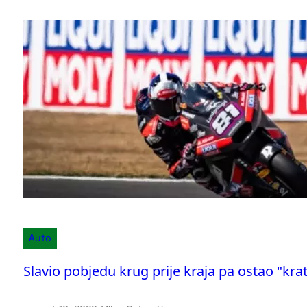
Auto
Slavio pobjedu krug prije kraja pa ostao "kra