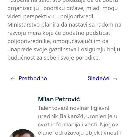
organizaciju i podršku države, mladi mogu
videti perspektivu u poljoprivredi.
Ministarstvo planira da nastavi sa radom na
razvoju mera koje će dodatno podsticati
poljoprivrednike, omogućavajući im da
unaprede svoje gazdinstva i osiguraju bolju
budućnost za sebe i svoje porodice.
←
Prethodno
Sledeće
→
Milan Petrović
Talentovani novinar i glavni
urednik Balkan24, uronjen je u
svet informacija i vesti. Njegovi
članci odražavaju objektivnost i