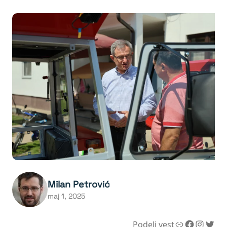
Milan Petrović
maj 1, 2025
Link
Facebook
Instagram
Twitter
Podeli vest