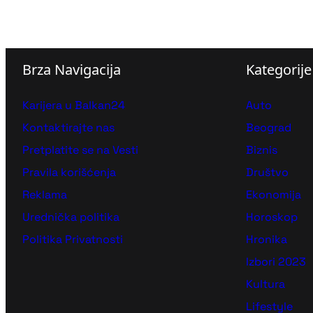
Brza Navigacija
Kategorije
Karijera u Balkan24
Auto
Kontaktirajte nas
Beograd
Pretplatite se na Vesti
Biznis
Pravila korišćenja
Društvo
Reklama
Ekonomija
Urednička politika
Horoskop
Politika Privatnosti
Hronika
Izbori 2023
Kultura
Lifestyle