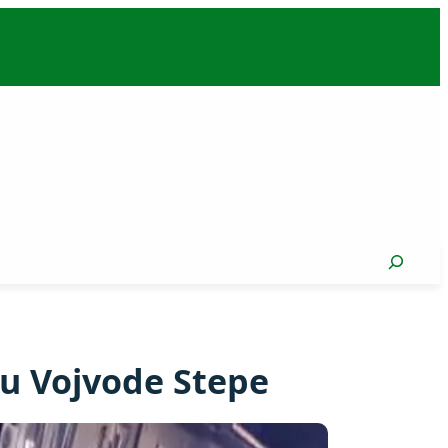
Search
u Vojvode Stepe