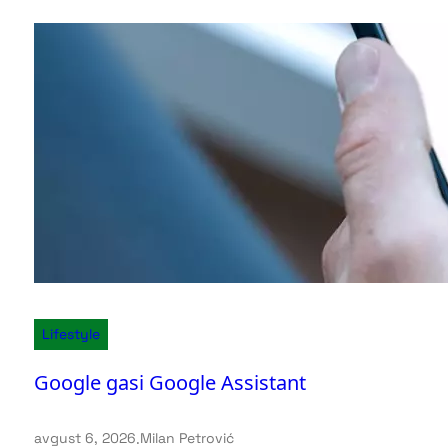
Lifestyle
Google gasi Google Assistant
avgust 6, 2026
.
Milan Petrović