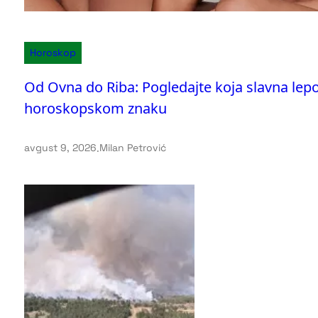
Horoskop
Od Ovna do Riba: Pogledajte koja slavna lep
horoskopskom znaku
avgust 9, 2026
.
Milan Petrović