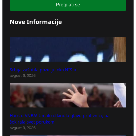
Pretplati se
Nove Informacije
Srbija zaštitila poziciju oko NIS-a
avgust 9, 2026
Haos u VNBA! Umalo otkinula glavu protivnici, pa
šokirala svet porukom
avgust 9, 2026