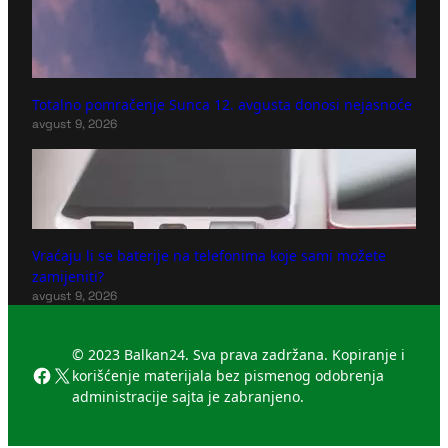
Totalno pomračenje Sunca 12. avgusta donosi nejasnoće
avgust 9, 2026
Vraćaju li se baterije na telefonima koje sami možete
zamijeniti?
avgust 9, 2026
© 2023 Balkan24. Sva prava zadržana. Kopiranje i
Facebook
X
korišćenje materijala bez pismenog odobrenja
administracije sajta je zabranjeno.