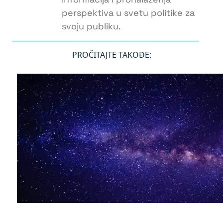
perspektiva u svetu politike za
svoju publiku.
PROČITAJTE TAKOĐE: