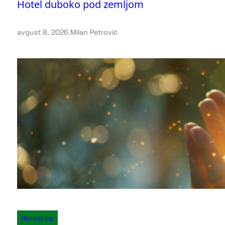
Hotel duboko pod zemljom
avgust 8, 2026
.
Milan Petrović
Horoskop