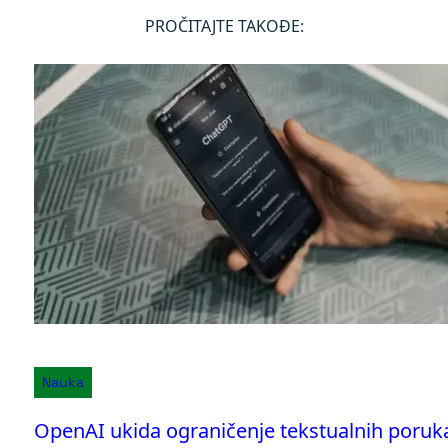
PROČITAJTE TAKOĐE:
Nauka
OpenAI ukida ograničenje tekstualnih poruk