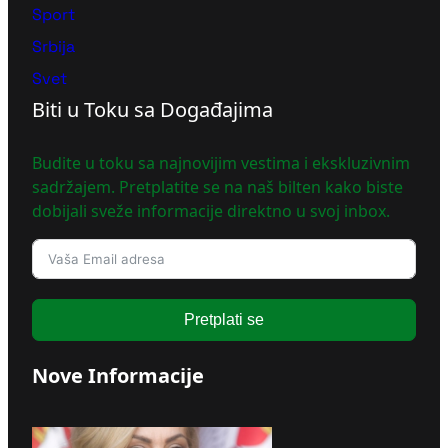
Sport
Srbija
Svet
Biti u Toku sa Događajima
Budite u toku sa najnovijim vestima i ekskluzivnim
sadržajem. Pretplatite se na naš bilten kako biste
dobijali sveže informacije direktno u svoj inbox.
Pretplati se
Nove Informacije