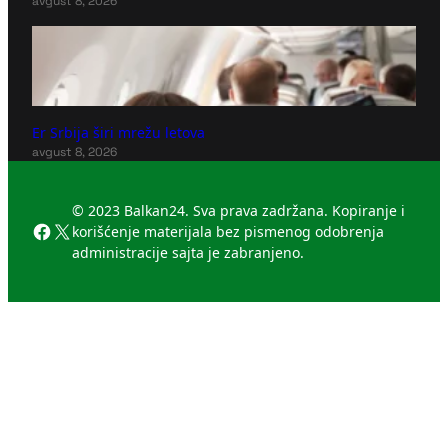
avgust 8, 2026
Er Srbija širi mrežu letova
avgust 8, 2026
© 2023 Balkan24. Sva prava zadržana. Kopiranje i
Facebook
X
korišćenje materijala bez pismenog odobrenja
administracije sajta je zabranjeno.