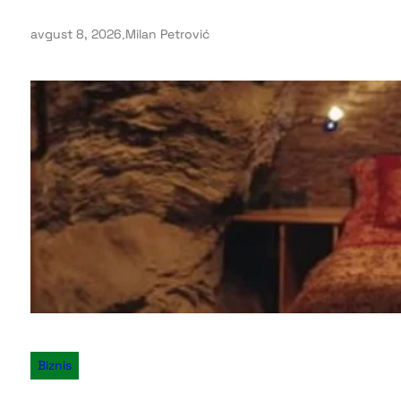
avgust 8, 2026
.
Milan Petrović
Biznis