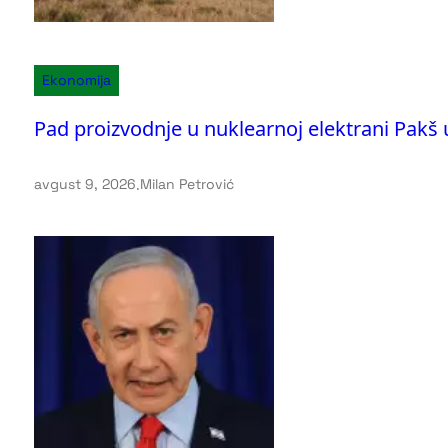
Ekonomija
Pad proizvodnje u nuklearnoj elektrani Pakš
avgust 9, 2026
.
Milan Petrović