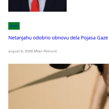
Svet
Netanjahu odobrio obnovu dela Pojasa Gaze 
avgust 9, 2026
.
Milan Petrović