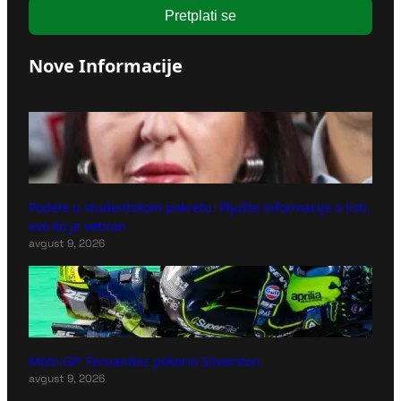
Pretplati se
Nove Informacije
Podele u studentskom pokretu: Pljušte informacije o listi,
evo ko je vetiran
avgust 9, 2026
Moto GP: Fernandez pokorio Silverston
avgust 9, 2026