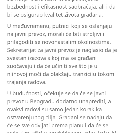
bezbednost i efikasnost saobraćaja, ali i da
bi se osigurao kvalitet života građana.
U međuvremenu, putnici koji se oslanjaju
na javni prevoz, morali će biti strpljivi i
prilagoditi se novonastalim okolnostima.
Sekretarijat za javni prevoz je naglasio da je
svestan izazova s kojima se građani
suočavaju i da će učiniti sve što je u
njihovoj moći da olakšaju tranziciju tokom
trajanja radova.
U budućnosti, očekuje se da će se javni
prevoz u Beogradu dodatno unaprediti, a
ovakvi radovi su samo jedan korak ka
ostvarenju tog cilja. Građani se nadaju da
će se sve odvijati prema planu i da će se