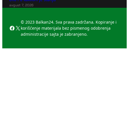
avgust 7, 2026
© 2023 Balkan24. Sva prava zadržana. Kopiranje i
Facebook
X
korišćenje materijala bez pismenog odobrenja
administracije sajta je zabranjeno.