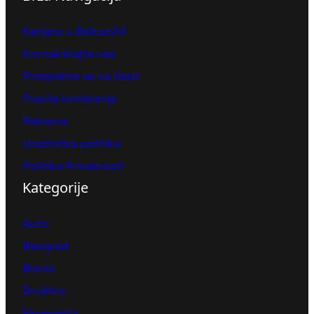
Karijera u Balkan24
Kontaktirajte nas
Pretplatite se na Vesti
Pravila korišćenja
Reklama
Urednička politika
Politika Privatnosti
Kategorije
Auto
Beograd
Biznis
Društvo
Ekonomija