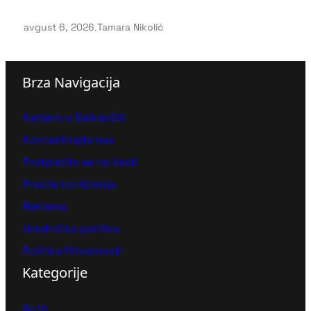
avgust 6, 2026
.
Tamara Nikolić
Brza Navigacija
Karijera u Balkan24
Kontaktirajte nas
Pretplatite se na Vesti
Pravila korišćenja
Reklama
Urednička politika
Politika Privatnosti
Kategorije
Auto