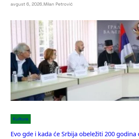
avgust 6, 2026
.
Milan Petrović
Kultura
Evo gde i kada će Srbija obeležiti 200 godin