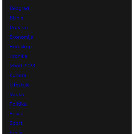
Beograd
Biznis
Društvo
Ekonomija
Horoskop
Hronika
Izbori 2023
Kultura
Lifestyle
Nauka
Politika
Posao
Sport
Srbija