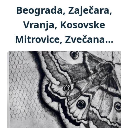
Beograda, Zaječara,
Vranja, Kosovske
Mitrovice, Zvečana…