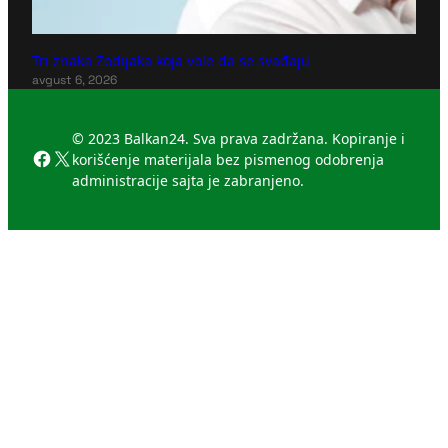
Tri znaka Zodijaka koja vole da se svađaju
avgust 6, 2026
© 2023 Balkan24. Sva prava zadržana. Kopiranje i
Facebook
X
korišćenje materijala bez pismenog odobrenja
administracije sajta je zabranjeno.