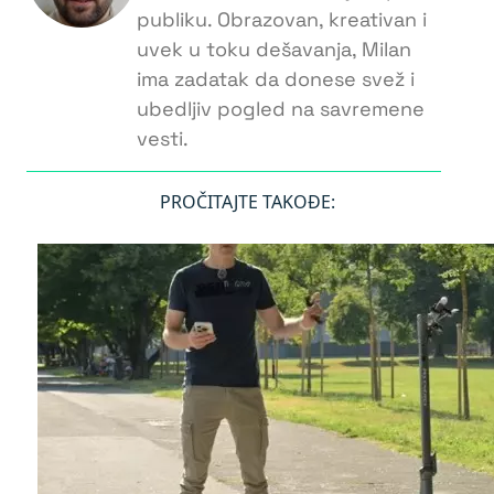
publiku. Obrazovan, kreativan i
uvek u toku dešavanja, Milan
ima zadatak da donese svež i
ubedljiv pogled na savremene
vesti.
PROČITAJTE TAKOĐE: