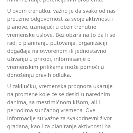
U ovom trenutku, važno je da svako od nas
preuzme odgovornost za svoje aktivnosti i
planove, uzimajući u obzir trenutne
vremenske uslove. Bez obzira na to da li se
radi o planiranju putovanja, organizaciji
događaja na otvorenom ili jednostavno
uživanju u prirodi, informisanje o
vremenskim prilikama može pomoći u
donošenju pravih odluka.
U zaključku, vremenska prognoza ukazuje
na promene koje će se desiti u narednim
danima, sa mestimičnom kišom, ali i
periodima sunčanog vremena. Ove
informacije su važne za svakodnevni život
građana, kao i za planiranje aktivnosti na