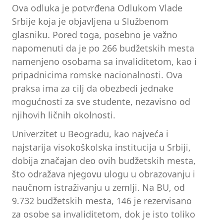
Ova odluka je potvrđena Odlukom Vlade
Srbije koja je objavljena u Službenom
glasniku. Pored toga, posebno je važno
napomenuti da je po 266 budžetskih mesta
namenjeno osobama sa invaliditetom, kao i
pripadnicima romske nacionalnosti. Ova
praksa ima za cilj da obezbedi jednake
mogućnosti za sve studente, nezavisno od
njihovih ličnih okolnosti.
Univerzitet u Beogradu, kao najveća i
najstarija visokoškolska institucija u Srbiji,
dobija značajan deo ovih budžetskih mesta,
što odražava njegovu ulogu u obrazovanju i
naučnom istraživanju u zemlji. Na BU, od
9.732 budžetskih mesta, 146 je rezervisano
za osobe sa invaliditetom, dok je isto toliko