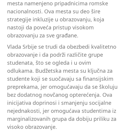
mesta namenjeno pripadnicima romske
nacionalnosti. Ova mesta su deo šire
strategije inkluzije u obrazovanju, koja
nastoji da poveća pristup visokom
obrazovanju za sve građane.
Vlada Srbije se trudi da obezbedi kvalitetno
obrazovanje i da podrži različite grupe
studenata, što se ogleda i u ovim
odlukama. Budžetska mesta su ključna za
studente koji se suočavaju sa finansijskim
preprekama, jer omogućavaju da se školuju
bez dodatnog novčanog opterećenja. Ova
inicijativa doprinosi i smanjenju socijalne
nejednakosti, jer omogućava studentima iz
marginalizovanih grupa da dobiju priliku za
visoko obrazovanje.