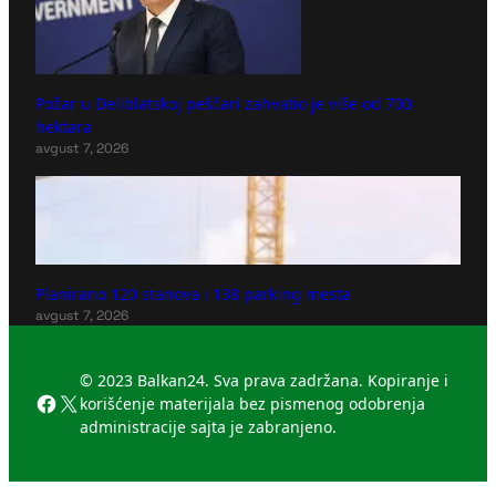
Požar u Deliblatskoj peščari zahvatio je više od 700
hektara
avgust 7, 2026
Planirano 120 stanova i 138 parking mesta
avgust 7, 2026
© 2023 Balkan24. Sva prava zadržana. Kopiranje i
Facebook
X
korišćenje materijala bez pismenog odobrenja
administracije sajta je zabranjeno.