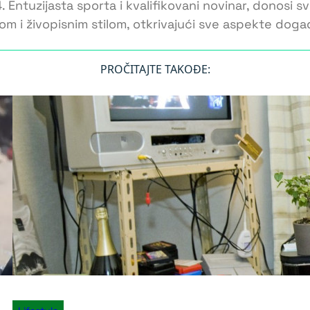
Entuzijasta sporta i kvalifikovani novinar, donosi sv
om i živopisnim stilom, otkrivajući sve aspekte doga
PROČITAJTE TAKOĐE: