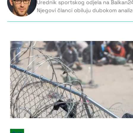
Urednik sportskog odjela na Balkan24. 
Njegovi članci obiluju dubokom analiz