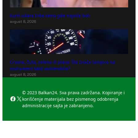
Kurti udara Srbe tamo gde najviše boli
avgust 8, 2026
Crvena, žuta, zelena ili plava: Šta znače lampice na
instrument tabli automobila?
avgust 8, 2026
© 2023 Balkan24. Sva prava zadržana. Kopiranje i
Facebook
X
korišćenje materijala bez pismenog odobrenja
administracije sajta je zabranjeno.