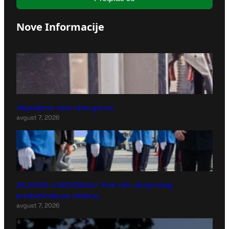
Nove Informacije
Objavljene nove cene goriva
avgust 7, 2026
ZELENSKI U BEOGRADU: Prve reči ukrajinskog
predsednika po sletanju
avgust 7, 2026