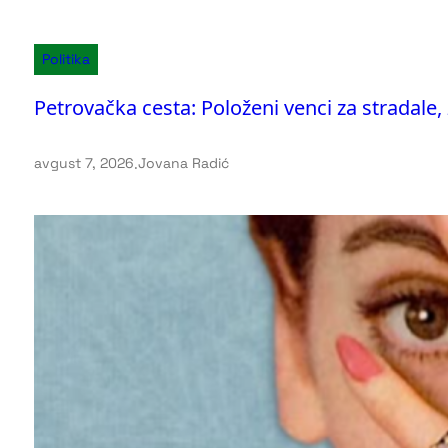
Politika
Petrovačka cesta: Položeni venci za stradale,
avgust 7, 2026
.
Jovana Radić