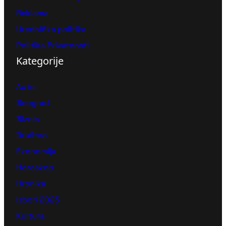
Reklama
Urednička politika
Politika Privatnosti
Kategorije
Auto
Beograd
Biznis
Društvo
Ekonomija
Horoskop
Hronika
Izbori 2023
Kultura