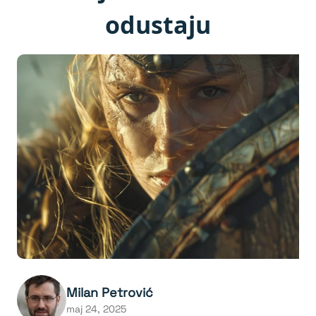
odustaju
Milan Petrović
maj 24, 2025