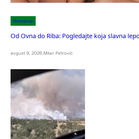
Horoskop
Od Ovna do Riba: Pogledajte koja slavna le
avgust 9, 2026
.
Milan Petrović