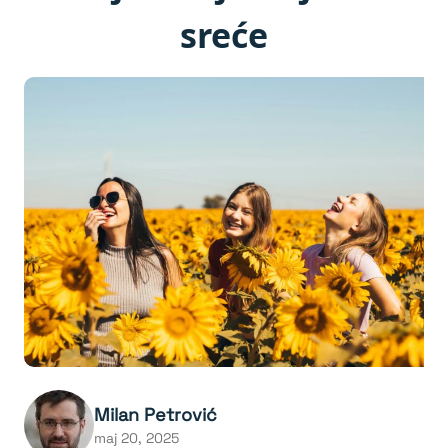
sreće
Milan Petrović
maj 20, 2025