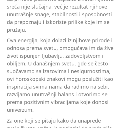
sreća nije slučajna, već je rezultat njihove
unutrašnje snage, stabilnosti i sposobnosti
da prepoznaju i iskoriste prilike koje im se
pružaju.
Ova energija, koja dolazi iz njihove prirode i
odnosa prema svetu, omogućava im da žive
život ispunjen ljubavlju, zadovoljstvom i
obiljem. U današnjem svetu, gde se često
suočavamo sa izazovima i nesigurnostima,
ovi horoskopski znakovi mogu poslužiti kao
inspiracija svima nama da radimo na sebi,
razvijamo unutrašnji balans i otvorimo se
prema pozitivnim vibracijama koje donosi
univerzum.
Za one koji se pitaju kako da unaprede