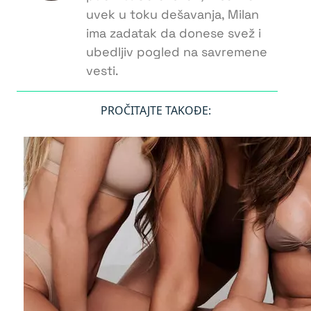
uvek u toku dešavanja, Milan
ima zadatak da donese svež i
ubedljiv pogled na savremene
vesti.
PROČITAJTE TAKOĐE: