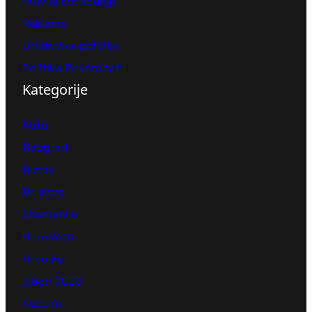
Pravila korišćenja
Reklama
Urednička politika
Politika Privatnosti
Kategorije
Auto
Beograd
Biznis
Društvo
Ekonomija
Horoskop
Hronika
Izbori 2023
Kultura