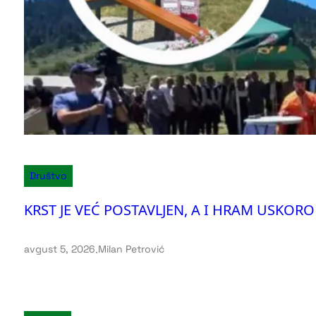
Društvo
KRST JE VEĆ POSTAVLJEN, A I HRAM USKORO NI
avgust 5, 2026
.
Milan Petrović