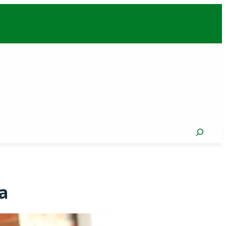
Search
a