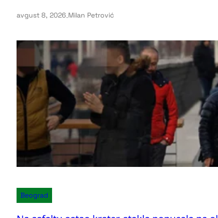
avgust 8, 2026
.
Milan Petrović
Beograd