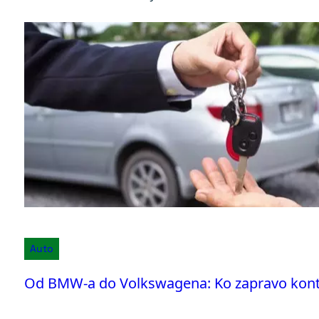
Auto
Od BMW-a do Volkswagena: Ko zapravo kontr