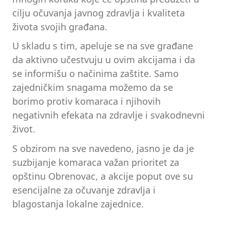
cilju očuvanja javnog zdravlja i kvaliteta
života svojih građana.
U skladu s tim, apeluje se na sve građane
da aktivno učestvuju u ovim akcijama i da
se informišu o načinima zaštite. Samo
zajedničkim snagama možemo da se
borimo protiv komaraca i njihovih
negativnih efekata na zdravlje i svakodnevni
život.
S obzirom na sve navedeno, jasno je da je
suzbijanje komaraca važan prioritet za
opštinu Obrenovac, a akcije poput ove su
esencijalne za očuvanje zdravlja i
blagostanja lokalne zajednice.