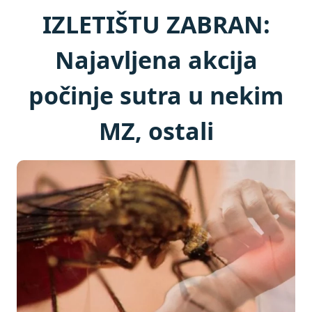
IZLETIŠTU ZABRAN:
Najavljena akcija
počinje sutra u nekim
MZ, ostali