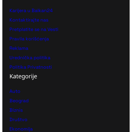
Karijera u Balkan24
Kontaktirajte nas
Pretplatite se na Vesti
Pravila korišćenja
Reklama
Urednička politika
Politika Privatnosti
Kategorije
Auto
Beograd
Biznis
Društvo
Ekonomija