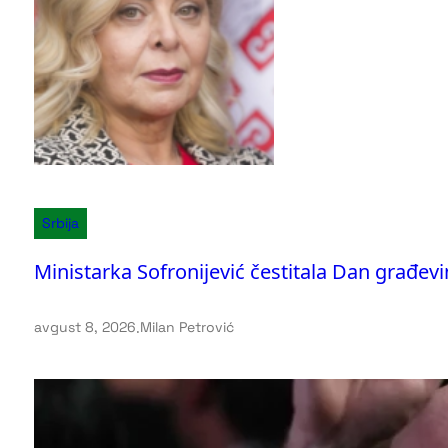
Srbija
Ministarka Sofronijević čestitala Dan građevi
avgust 8, 2026
.
Milan Petrović