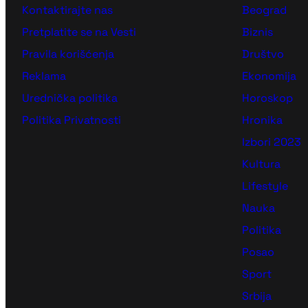
Kontaktirajte nas
Beograd
Pretplatite se na Vesti
Biznis
Pravila korišćenja
Društvo
Reklama
Ekonomija
Urednička politika
Horoskop
Politika Privatnosti
Hronika
Izbori 2023
Kultura
Lifestyle
Nauka
Politika
Posao
Sport
Srbija