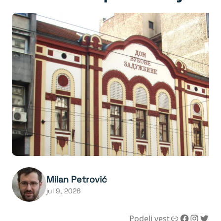
Milan Petrović
jul 9, 2026
Link
Facebook
Instagram
Twitter
Podeli vest