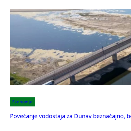
Ekonomija
Povećanje vodostaja za Dunav beznačajno, b