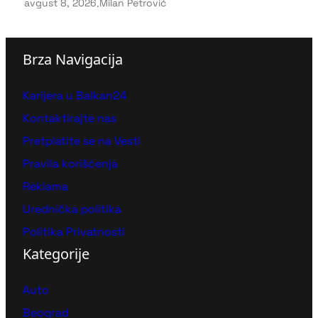
avgust 8, 2026
.
Milan Petrović
Brza Navigacija
Karijera u Balkan24
Kontaktirajte nas
Pretplatite se na Vesti
Pravila korišćenja
Reklama
Urednička politika
Politika Privatnosti
Kategorije
Auto
Beograd