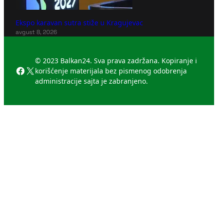
Ekspo karavan sutra stiže u Kragujevac
avgust 8, 2026
© 2023 Balkan24. Sva prava zadržana. Kopiranje i
Facebook
X
korišćenje materijala bez pismenog odobrenja
administracije sajta je zabranjeno.