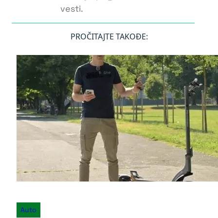
vesti.
PROČITAJTE TAKOĐE:
Auto