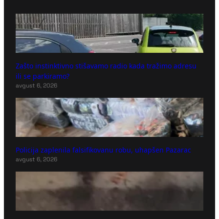
Zašto instinktivno stišavamo radio kada tražimo adresu
ili se parkiramo?
avgust 6, 2026
Policija zaplenila falsifikovanu robu, uhapšen Pazarac
avgust 6, 2026