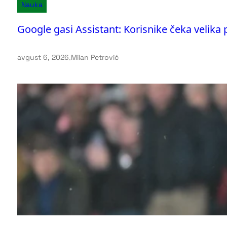
Nauka
Google gasi Assistant: Korisnike čeka velika
avgust 6, 2026
.
Milan Petrović