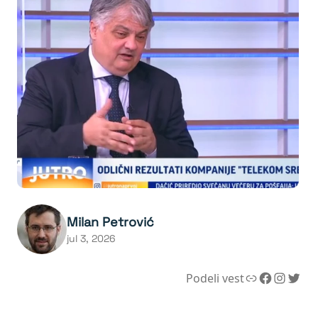
Milan Petrović
jul 3, 2026
Link
Facebook
Instagram
Twitter
Podeli vest