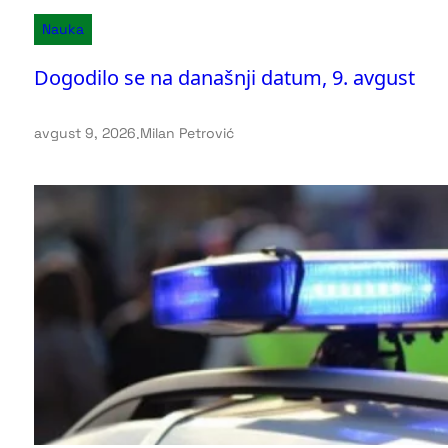
Nauka
Dogodilo se na današnji datum, 9. avgust
avgust 9, 2026
.
Milan Petrović