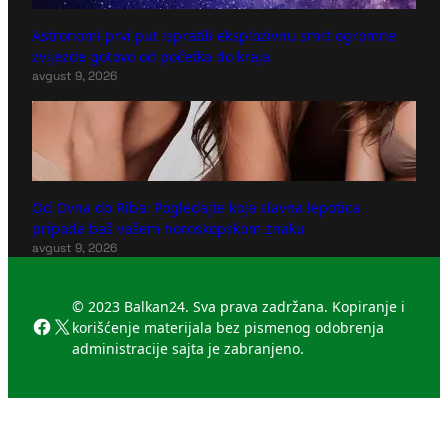
Astronomi prvi put ispratili eksplozivnu smrt ogromne
zvijezde gotovo od početka do kraja
avgust 9, 2026
Od Ovna do Riba: Pogledajte koja slavna lepotica
pripada baš vašem horoskopskom znaku
avgust 9, 2026
© 2023 Balkan24. Sva prava zadržana. Kopiranje i
Facebook
X
korišćenje materijala bez pismenog odobrenja
administracije sajta je zabranjeno.