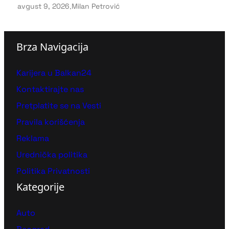
avgust 9, 2026
.
Milan Petrović
Brza Navigacija
Karijera u Balkan24
Kontaktirajte nas
Pretplatite se na Vesti
Pravila korišćenja
Reklama
Urednička politika
Politika Privatnosti
Kategorije
Auto