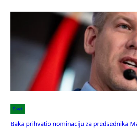
Svet
Baka prihvatio nominaciju za predsednika M