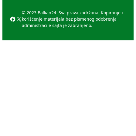
© 2023 Balkan24. Sva prava zadržana. Kopiranje i
Facebook
X
korišćenje materijala bez pismenog odobrenja
administracije sajta je zabranjeno.