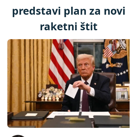
predstavi plan za novi
raketni štit