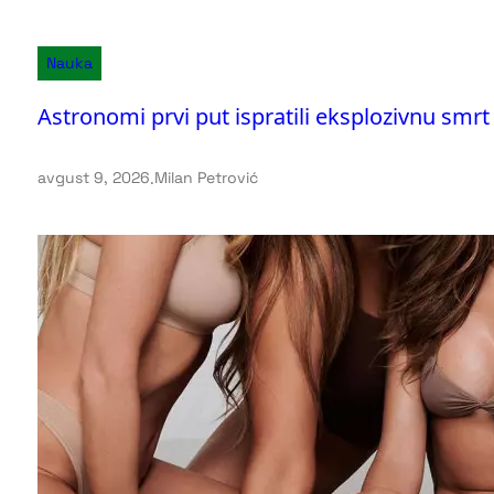
Nauka
Astronomi prvi put ispratili eksplozivnu smr
avgust 9, 2026
.
Milan Petrović