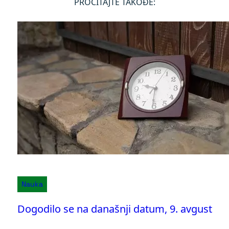
PROČITAJTE TAKOĐE:
Nauka
Dogodilo se na današnji datum, 9. avgust