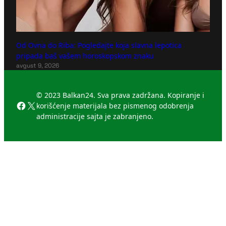
Od Ovna do Riba: Pogledajte koja slavna lepotica
pripada baš vašem horoskopskom znaku
avgust 9, 2026
© 2023 Balkan24. Sva prava zadržana. Kopiranje i
Facebook
X
korišćenje materijala bez pismenog odobrenja
administracije sajta je zabranjeno.