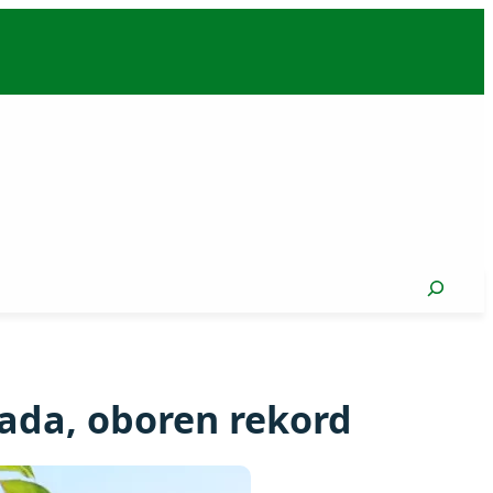
Search
rada, oboren rekord