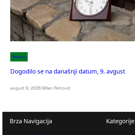
Nauka
Dogodilo se na današnji datum, 9. avgust
avgust 9, 2026
.
Milan Petrović
Brza Navigacija
Kategorije