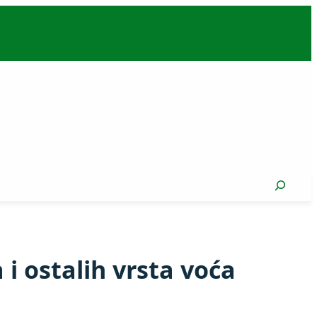
Search
 i ostalih vrsta voća