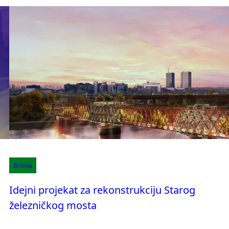
Srbija
Idejni projekat za rekonstrukciju Starog
železničkog mosta