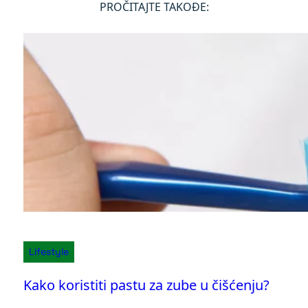
PROČITAJTE TAKOĐE:
Lifestyle
Kako koristiti pastu za zube u čišćenju?